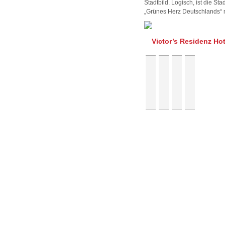
Stadtbild. Logisch, ist die St
„Grünes Herz Deutschlands“ 
Victor’s Residenz Hot