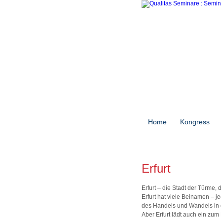
Home
Kongress
Erfurt
Erfurt – die Stadt der Türme,
Erfurt hat viele Beinamen – j
des Handels und Wandels in 
Aber Erfurt lädt auch ein zu