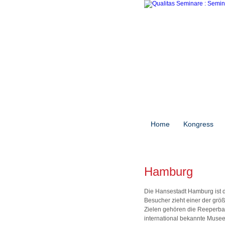
Home
Kongress
Hamburg
Die Hansestadt Hamburg ist d
Besucher zieht einer der grö
Zielen gehören die Reeperba
international bekannte Museen