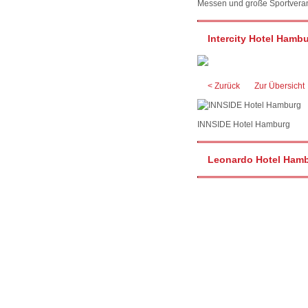
Messen und große Sportveran
Intercity Hotel Ham
< Zurück
Zur Übersicht
INNSIDE Hotel Hamburg
Leonardo Hotel Hamb