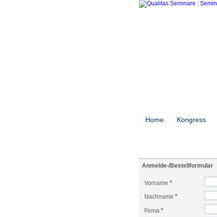
Home
Kongress
Anmelde-/Bestellformular
*
Vorname
*
Nachname
*
Firma