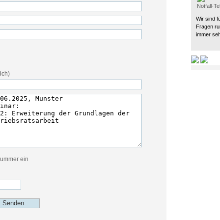
Notfall-T
Wir sind f
Fragen ru
immer seh
ich)
nummer ein