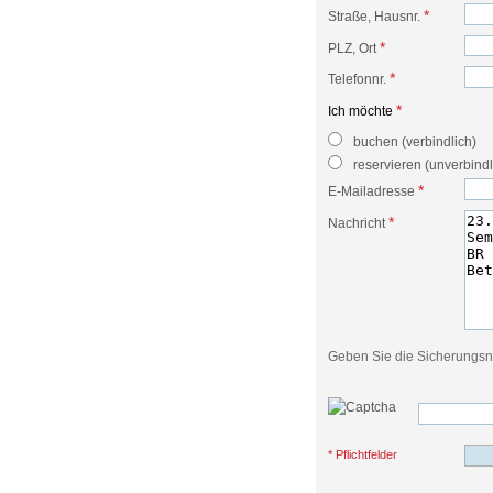
*
Straße, Hausnr.
*
PLZ, Ort
*
Telefonnr.
*
Ich möchte
buchen (verbindlich)
reservieren (unverbindl
*
E-Mailadresse
*
Nachricht
Geben Sie die Sicherungs
* Pflichtfelder