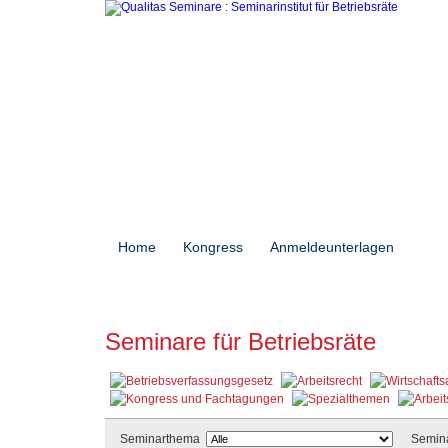
Home
Kongress
Anmeldeunterlagen
Sem
Seminare für Betriebsräte
Seminarthema
Semina