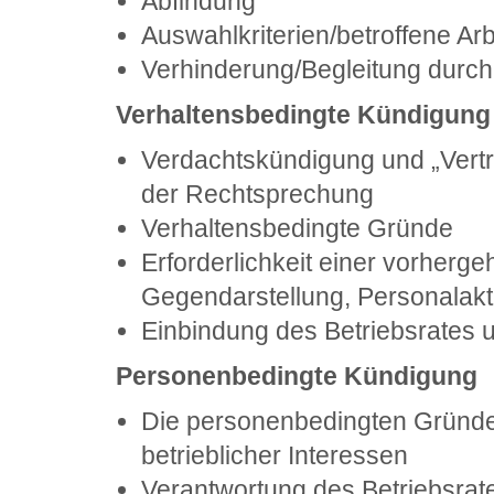
Abfindung
Auswahlkriterien/betroffene Ar
Verhinderung/Begleitung durch
Verhaltensbedingte Kündigun
Verdachtskündigung und „Vertr
der Rechtsprechung
Verhaltensbedingte Gründe
Erforderlichkeit einer vorher
Gegendarstellung, Personala
Einbindung des Betriebsrates u
Personenbedingte Kündigung
Die personenbedingten Gründe 
betrieblicher Interessen
Verantwortung des Betriebsrat