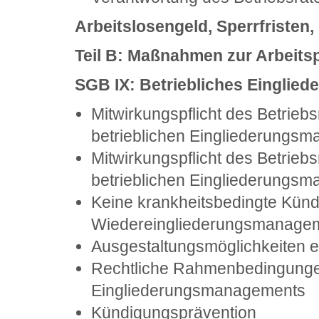
Arbeitslosengeld, Sperrfristen, 
Teil B: Maßnahmen zur Arbeitsp
SGB
IX: Betriebliches Eingli
Mitwirkungspflicht des Betriebs
betrieblichen Eingliederungs
Mitwirkungspflicht des Betriebs
betrieblichen Eingliederungs
Keine krankheitsbedingte Künd
Wiedereingliederungsmanage
Ausgestaltungsmöglichkeiten
Rechtliche Rahmenbedingunge
Eingliederungsmanagements
Kündigungsprävention