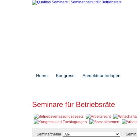
Home
Kongress
Anmeldeunterlagen
Sem
Seminare für Betriebsräte
Seminarthema
Semina